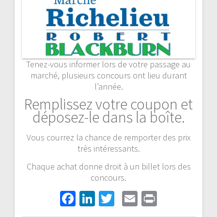
Tenez-vous informer lors de votre passage au
marché, plusieurs concours ont lieu durant
l’année.
Remplissez votre coupon et
déposez-le dans la boîte.
Vous courrez la chance de remporter des prix
très intéressants.
Chaque achat donne droit à un billet lors des
concours.
Fa
Li
T
E
Pr
ce
n
wi
m
in