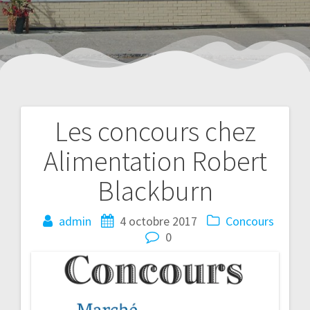
Les concours chez
Navigation
Alimentation Robert
de
Blackburn
l’article
admin
4 octobre 2017
Concours
0